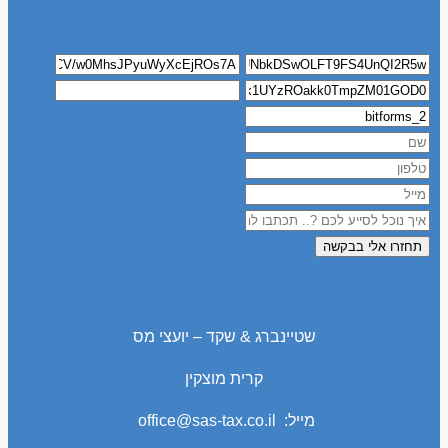
תחזרו אלי בבקשה
שטיינברג & שקד – יועצי מס
קרית מוצקין
מייל: office@sas-tax.co.il