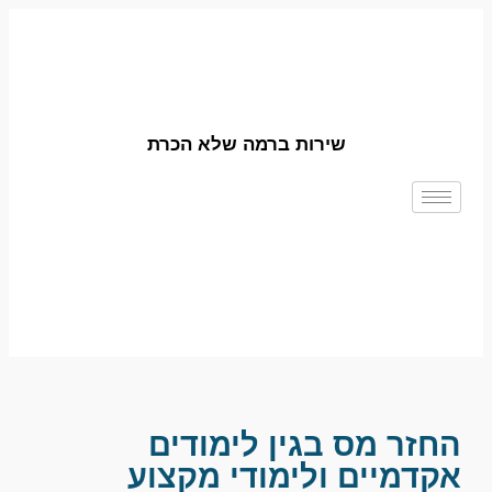
שירות ברמה שלא הכרת
החזר מס בגין לימודים
אקדמיים ולימודי מקצוע