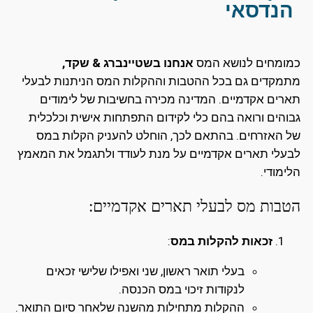
הנדסאי
כמומחים לנושא המס
אנחנו בשטיינברג & שקד,
מתמקדים גם בכל ההטבות וההקלות המס הניתנות לבעלי
תארים אקדמיים. המדינה מכירה בחשיבות של לימודים
גבוהים ורואה בהם כלי לקידום התפתחות אישית וכלכלית
של האזרחים. בהתאם לכך, הוחלט להעניק הקלות במס
לבעלי תארים אקדמיים על מנת לעודד ולתגמל את המאמץ
הלימודי.
הטבות מס לבעלי תארים אקדמיים:
זכאות להקלות במס
:
בעלי תואר ראשון, שני ואפילו שלישי זכאים
לנקודות זיכוי במס הכנסה.
ההקלות מתחילות מהשנה שלאחר סיום התואר.